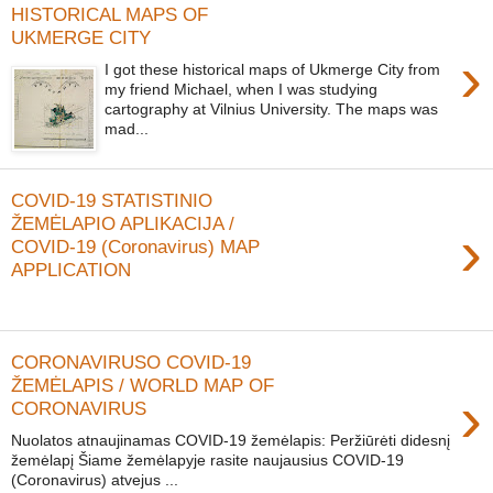
HISTORICAL MAPS OF
UKMERGE CITY
›
I got these historical maps of Ukmerge City from
my friend Michael, when I was studying
cartography at Vilnius University. The maps was
mad...
COVID-19 STATISTINIO
ŽEMĖLAPIO APLIKACIJA /
›
COVID-19 (Coronavirus) MAP
APPLICATION
CORONAVIRUSO COVID-19
ŽEMĖLAPIS / WORLD MAP OF
›
CORONAVIRUS
Nuolatos atnaujinamas COVID-19 žemėlapis: Peržiūrėti didesnį
žemėlapį Šiame žemėlapyje rasite naujausius COVID-19
(Coronavirus) atvejus ...