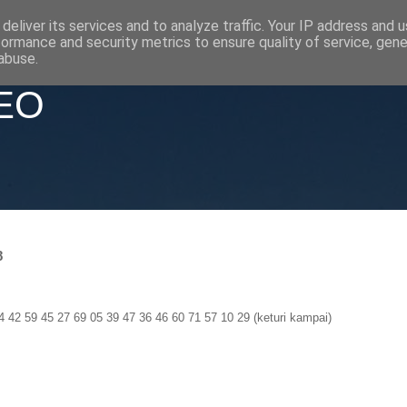
deliver its services and to analyze traffic. Your IP address and 
formance and security metrics to ensure quality of service, gen
abuse.
SEO
8
4 42 59 45 27 69 05 39 47 36 46 60 71 57 10 29 (keturi kampai)