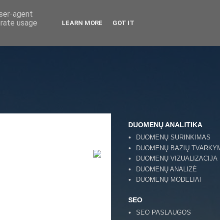
user-agent
erate usage
LEARN MORE
GOT IT
DUOMENŲ ANALITIKA
DUOMENŲ SURINKIMAS
DUOMENŲ BAZIŲ TVARKY
DUOMENŲ VIZUALIZACIJA
DUOMENŲ ANALIZĖ
DUOMENŲ MODELIAI
SEO
SEO PASLAUGOS