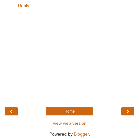
Reply
‹
›
Home
View web version
Powered by
Blogger
.