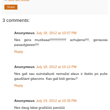
Share
3 comments:
Anonymous
July 18, 2012 at 10:07 PM
Nes gera muzikaaa!!!!!!!!!!!!!!!!! achujiena!!!!, geriausia
pasaulyjeeee!!!!
Reply
Anonymous
July 18, 2012 at 10:12 PM
Nes gali sau suinstaliuoti nemažai alaus ir ilsėtis po puše
gaudžiant gitaroms. Kas gali būti geriau?
Reply
Anonymous
July 19, 2012 at 10:35 PM
Nes daug labai gražiūūū panūūū